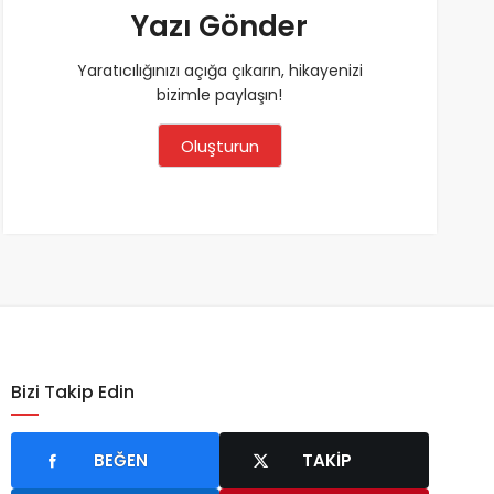
Yazı Gönder
Yaratıcılığınızı açığa çıkarın, hikayenizi
bizimle paylaşın!
Oluşturun
Bizi Takip Edin
BEĞEN
TAKIP