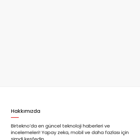
Hakkımızda
Birtekno’da en güncel teknoloji haberleri ve
incelemeleri! Yapay zeka, mobil ve daha fazlası için
şimdi keşfedin.