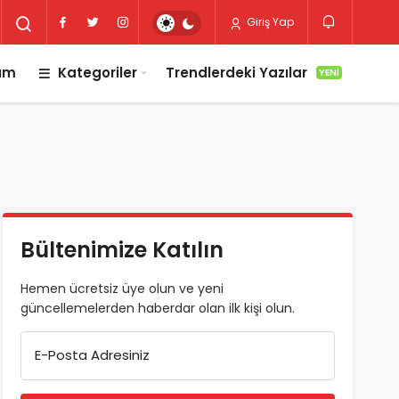
Giriş Yap
lım
Kategoriler
Trendlerdeki Yazılar
YENI
Bültenimize Katılın
Hemen ücretsiz üye olun ve yeni
güncellemelerden haberdar olan ilk kişi olun.
E-Posta Adresiniz