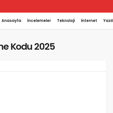
Anasayfa
İncelemeler
Teknoloji
İnternet
Yazı
rme Kodu 2025