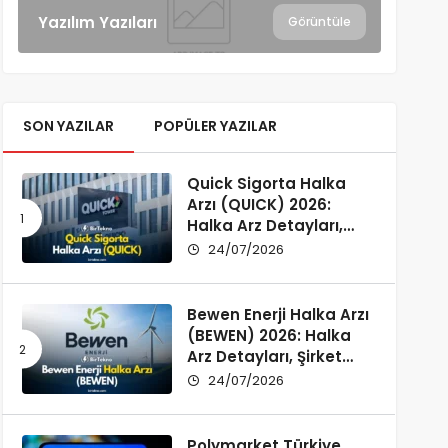
Yazılım Yazıları
Görüntüle
SON YAZILAR
POPÜLER YAZILAR
Quick Sigorta Halka
Arzı (QUICK) 2026:
Halka Arz Detayları,
Şirket Profili ve
24/07/2026
Yatırımcı Rehberi
Bewen Enerji Halka Arzı
(BEWEN) 2026: Halka
Arz Detayları, Şirket
Profili ve Fon Kullanımı
24/07/2026
Polymarket Türkiye