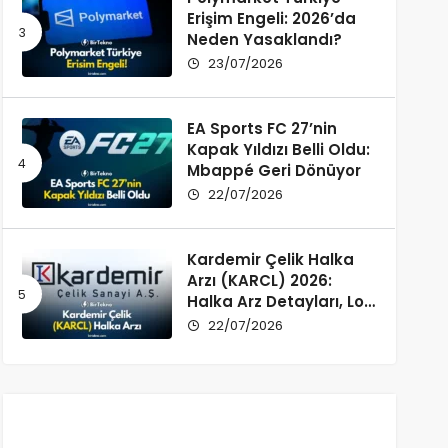
Erişim Engeli: 2026’da
Neden Yasaklandı?
23/07/2026
EA Sports FC 27’nin
Kapak Yıldızı Belli Oldu:
Mbappé Geri Dönüyor
22/07/2026
Kardemir Çelik Halka
Arzı (KARCL) 2026:
Halka Arz Detayları, Lot
Dağılımı ve Şirket Profili
22/07/2026