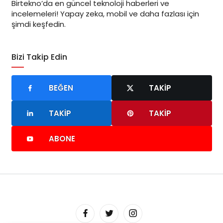
Birtekno’da en güncel teknoloji haberleri ve
incelemeleri! Yapay zeka, mobil ve daha fazlası için
şimdi keşfedin.
Bizi Takip Edin
BEĞEN
TAKIP
TAKIP
TAKIP
ABONE