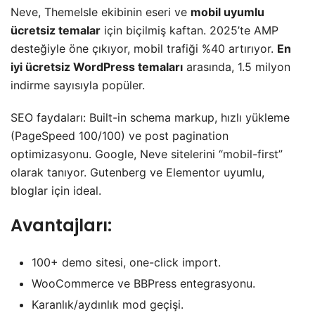
Neve, ThemeIsle ekibinin eseri ve
mobil uyumlu
ücretsiz temalar
için biçilmiş kaftan. 2025’te AMP
desteğiyle öne çıkıyor, mobil trafiği %40 artırıyor.
En
iyi ücretsiz WordPress temaları
arasında, 1.5 milyon
indirme sayısıyla popüler.
SEO faydaları: Built-in schema markup, hızlı yükleme
(PageSpeed 100/100) ve post pagination
optimizasyonu. Google, Neve sitelerini “mobil-first”
olarak tanıyor. Gutenberg ve Elementor uyumlu,
bloglar için ideal.
Avantajları:
100+ demo sitesi, one-click import.
WooCommerce ve BBPress entegrasyonu.
Karanlık/aydınlık mod geçişi.