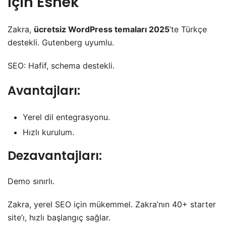
İçin Esnek
Zakra,
ücretsiz WordPress temaları 2025
’te Türkçe
destekli. Gutenberg uyumlu.
SEO: Hafif, schema destekli.
Avantajları:
Yerel dil entegrasyonu.
Hızlı kurulum.
Dezavantajları:
Demo sınırlı.
Zakra, yerel SEO için mükemmel. Zakra’nın 40+ starter
site’ı, hızlı başlangıç sağlar.