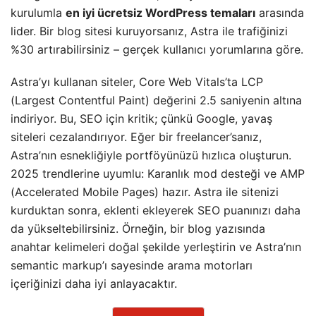
kurulumla
en iyi ücretsiz WordPress temaları
arasında
lider. Bir blog sitesi kuruyorsanız, Astra ile trafiğinizi
%30 artırabilirsiniz – gerçek kullanıcı yorumlarına göre.
Astra’yı kullanan siteler, Core Web Vitals’ta LCP
(Largest Contentful Paint) değerini 2.5 saniyenin altına
indiriyor. Bu, SEO için kritik; çünkü Google, yavaş
siteleri cezalandırıyor. Eğer bir freelancer’sanız,
Astra’nın esnekliğiyle portföyünüzü hızlıca oluşturun.
2025 trendlerine uyumlu: Karanlık mod desteği ve AMP
(Accelerated Mobile Pages) hazır. Astra ile sitenizi
kurduktan sonra, eklenti ekleyerek SEO puanınızı daha
da yükseltebilirsiniz. Örneğin, bir blog yazısında
anahtar kelimeleri doğal şekilde yerleştirin ve Astra’nın
semantic markup’ı sayesinde arama motorları
içeriğinizi daha iyi anlayacaktır.