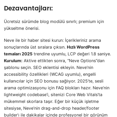
Dezavantajları:
Ücretsiz sürümde blog modülü sınırlı; premium için
yükseltme önerisi.
Neve ile bir haber sitesi kurun: İçerikleriniz arama
sonuçlarında üst sıralara çıksın.
Hızlı WordPress
temaları 2025
trendine uyumlu, LCP değeri 1.8 saniye.
Kurulum:
Aktive ettikten sonra, “Neve Options”dan
şablonu seçin. SEO eklentisi ekleyin. Neve’nin
accessibility özellikleri (WCAG uyumlu), engelli
kullanıcılar için SEO bonusu sağlıyor. 2025’te, sesli
arama optimizasyonu için FAQ blokları hazır. Neve’nin
lightweight codebase’i, sitenizi Core Web Vitals’ta
mükemmel skorlara taşır. Eğer bir küçük işletme
sitesiyse, Neve’nin drag-and-drop header/footer
builder’ı ile dakikalar içinde profesyonel bir görünüm