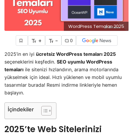
WordPress Temaları 2025
+
-
0
2025’in en iyi
ücretsiz WordPress temaları 2025
seçeneklerini keşfedin.
SEO uyumlu WordPress
temaları
ile sitenizi hızlandırın, arama motorlarında
yükselmek için ideal. Hızlı yüklenen ve mobil uyumlu
tasarımlar burada! Resmi indirme linkleriyle hemen
başlayın.
İçindekiler
2025’te Web Sitelerinizi