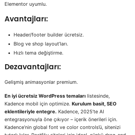
Elementor uyumlu.
Avantajları:
Header/footer builder ücretsiz.
Blog ve shop layout’ları.
Hızlı tema değiştirme.
Dezavantajları:
Gelişmiş animasyonlar premium.
En iyi ücretsiz WordPress temaları
listesinde,
Kadence mobil için optimize.
Kurulum basit, SEO
eklentileriyle entegre.
Kadence, 2025’te AI
entegrasyonuyla öne çıkıyor – içerik önerileri için.
Kadence’nin global font ve color controls’ü, sitenizi
tutarlı kılar. Portföy siteleri için ideal, çünkü drag-and-