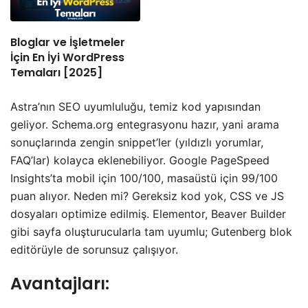
Bloglar ve İşletmeler
İçin En İyi WordPress
Temaları [2025]
Astra’nın SEO uyumluluğu, temiz kod yapısından
geliyor. Schema.org entegrasyonu hazır, yani arama
sonuçlarında zengin snippet’ler (yıldızlı yorumlar,
FAQ’lar) kolayca eklenebiliyor. Google PageSpeed
Insights’ta mobil için 100/100, masaüstü için 99/100
puan alıyor. Neden mi? Gereksiz kod yok, CSS ve JS
dosyaları optimize edilmiş. Elementor, Beaver Builder
gibi sayfa oluşturucularla tam uyumlu; Gutenberg blok
editörüyle de sorunsuz çalışıyor.
Avantajları: