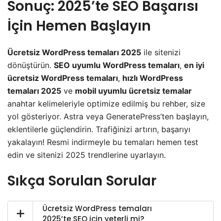
Sonuç: 2025’te SEO Başarısı
İçin Hemen Başlayın
Ücretsiz WordPress temaları 2025
ile sitenizi
dönüştürün.
SEO uyumlu WordPress temaları
,
en iyi
ücretsiz WordPress temaları
,
hızlı WordPress
temaları 2025
ve
mobil uyumlu ücretsiz temalar
anahtar kelimeleriyle optimize edilmiş bu rehber, size
yol gösteriyor. Astra veya GeneratePress’ten başlayın,
eklentilerle güçlendirin. Trafiğinizi artırın, başarıyı
yakalayın! Resmi indirmeyle bu temaları hemen test
edin ve sitenizi 2025 trendlerine uyarlayın.
Sıkça Sorulan Sorular
Ücretsiz WordPress temaları
2025’te SEO için yeterli mi?