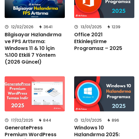
12/02/2026
3641
13/01/2025
1239
Bilgisayar Hızlandırma
Office 2021
ve FPS Arttırma:
Etkinleştirme
Windows 11 & 10 İçin
Programsız – 2025
%100 Etkili 7 Yöntem
(2026 Güncel)
17/02/2025
844
12/01/2025
896
GeneratePress
Windows 10
Premium WordPress
Hızlandırma 2025: