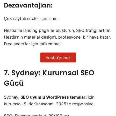
Dezavantajları:
Çok sayfalı siteler için sınırlı.
Hestia ile landing page’ler oluşturun, SEO trafiği artırın.
Hestia’nın material design’ı, profesyonel bir hava katar.
Freelancer’lar için mükemmel.
Hestia’yı İndir
7. Sydney: Kurumsal SEO
Gücü
Sydney,
SEO uyumlu WordPress temaları
için
kurumsal. Slider’lı tasarım, 2025’te responsive.
SEO: Schema markup, 99/100 hız.