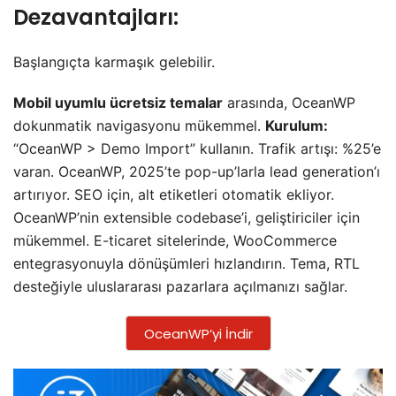
Dezavantajları:
Başlangıçta karmaşık gelebilir.
Mobil uyumlu ücretsiz temalar
arasında, OceanWP
dokunmatik navigasyonu mükemmel.
Kurulum:
“OceanWP > Demo Import” kullanın. Trafik artışı: %25’e
varan. OceanWP, 2025’te pop-up’larla lead generation’ı
artırıyor. SEO için, alt etiketleri otomatik ekliyor.
OceanWP’nin extensible codebase’i, geliştiriciler için
mükemmel. E-ticaret sitelerinde, WooCommerce
entegrasyonuyla dönüşümleri hızlandırın. Tema, RTL
desteğiyle uluslararası pazarlara açılmanızı sağlar.
OceanWP’yi İndir