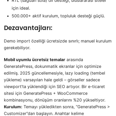
RTL (sağdan sola) dil desteği, uluslararası siteler
için ideal.
500.000+ aktif kurulum, topluluk desteği güçlü.
Dezavantajları:
Demo import özelliği ücretsizde sınırlı; manuel kurulum
gerekebiliyor.
Mobil uyumlu ücretsiz temalar
arasında
GeneratePress, dokunmatik ekranlar için optimize
edilmiş. 2025 güncellemesiyle, lazy loading (tembel
yükleme) varsayılan hale geldi – görseller sadece
viewport’ta yüklendiği için SEO artıyor. Bir e-ticaret
sitesi için GeneratePress + WooCommerce
kombinasyonu, dönüşüm oranlarını %20 yükseltiyor.
Kurulum:
Temayı yükledikten sonra, “GeneratePress >
Customizer”dan başlayın. Anahtar kelime