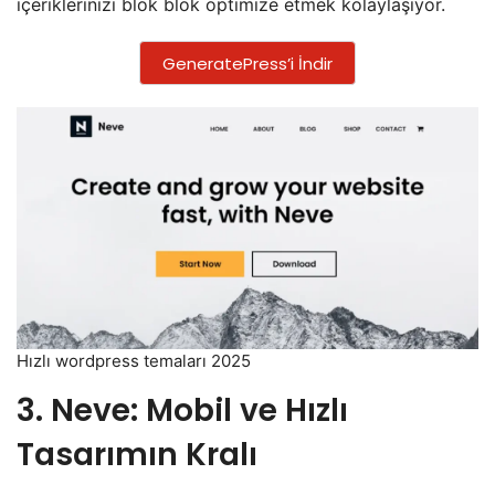
içeriklerinizi blok blok optimize etmek kolaylaşıyor.
GeneratePress’i İndir
Hızlı wordpress temaları 2025
3. Neve: Mobil ve Hızlı
Tasarımın Kralı