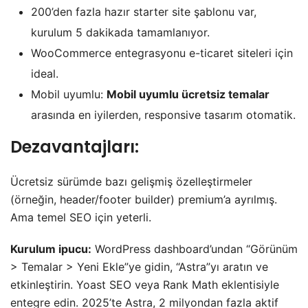
200’den fazla hazır starter site şablonu var,
kurulum 5 dakikada tamamlanıyor.
WooCommerce entegrasyonu e-ticaret siteleri için
ideal.
Mobil uyumlu:
Mobil uyumlu ücretsiz temalar
arasında en iyilerden, responsive tasarım otomatik.
Dezavantajları:
Ücretsiz sürümde bazı gelişmiş özelleştirmeler
(örneğin, header/footer builder) premium’a ayrılmış.
Ama temel SEO için yeterli.
Kurulum ipucu:
WordPress dashboard’undan “Görünüm
> Temalar > Yeni Ekle”ye gidin, “Astra”yı aratın ve
etkinleştirin. Yoast SEO veya Rank Math eklentisiyle
entegre edin. 2025’te Astra, 2 milyondan fazla aktif