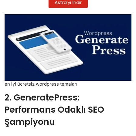
Astra’yı İndir
en iyi ücretsiz wordpress temaları
2. GeneratePress:
Performans Odaklı SEO
Şampiyonu