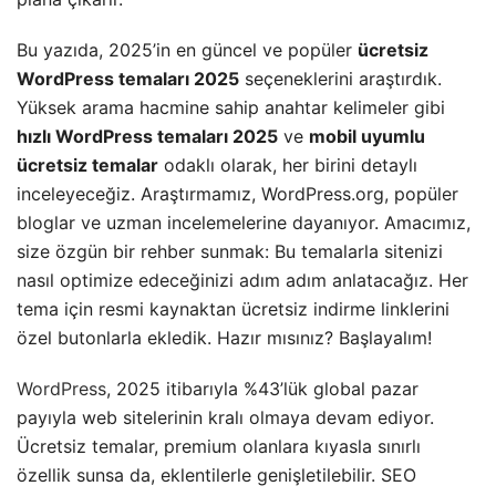
Bu yazıda, 2025’in en güncel ve popüler
ücretsiz
WordPress temaları 2025
seçeneklerini araştırdık.
Yüksek arama hacmine sahip anahtar kelimeler gibi
hızlı WordPress temaları 2025
ve
mobil uyumlu
ücretsiz temalar
odaklı olarak, her birini detaylı
inceleyeceğiz. Araştırmamız, WordPress.org, popüler
bloglar ve uzman incelemelerine dayanıyor. Amacımız,
size özgün bir rehber sunmak: Bu temalarla sitenizi
nasıl optimize edeceğinizi adım adım anlatacağız. Her
tema için resmi kaynaktan ücretsiz indirme linklerini
özel butonlarla ekledik. Hazır mısınız? Başlayalım!
WordPress
, 2025 itibarıyla %43’lük global pazar
payıyla web sitelerinin kralı olmaya devam ediyor.
Ücretsiz temalar, premium olanlara kıyasla sınırlı
özellik sunsa da, eklentilerle genişletilebilir. SEO