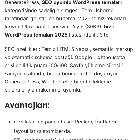
GeneratePress,
SEO uyumlu WordPress temaları
kategorisinde sadeliğin simgesi. Tom Usborne
tarafından geliştirilen bu tema, 2025’te hız rekorları
kırıyor. Ultra hafif framework’üyle (30KB),
hızlı
WordPress temaları 2025
listesinde ilk 3’te.
SEO özellikleri: Temiz HTML5 yapısı, semantic markup
ve otomatik schema desteği. Google Lighthouse’ta
erişilebilirlik puanı 100/100. Sayfa yükleme süresi 1
saniyenin altında, bu da bounce rate’i düşürüyor.
GeneratePress, WP Rocket gibi önbellekleme
eklentileriyle mükemmel uyumlu.
Avantajları:
Özelleştirme paneli basit: Renkler, fontlar ve
layout’lar customizer’da.