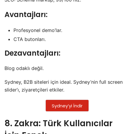
Avantajları:
Profesyonel demo’lar.
CTA butonları.
Dezavantajları:
Blog odaklı değil.
Sydney, B2B siteleri için ideal. Sydney’nin full screen
slider’ı, ziyaretçileri etkiler.
Sydney’yi İndir
8. Zakra: Türk Kullanıcılar