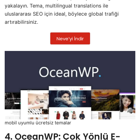
yakalayın. Tema, multilingual translations ile
uluslararası SEO için ideal, böylece global trafiği
artırabilirsiniz.
Neve’yi İndir
mobil uyumlu ücretsiz temalar
4. OceanWP: Çok Yönlü E-