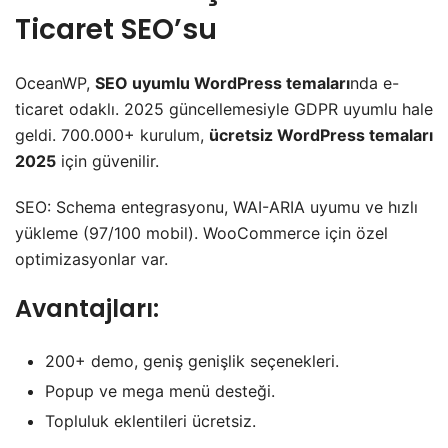
Ticaret SEO’su
OceanWP,
SEO uyumlu WordPress temaları
nda e-
ticaret odaklı. 2025 güncellemesiyle GDPR uyumlu hale
geldi. 700.000+ kurulum,
ücretsiz WordPress temaları
2025
için güvenilir.
SEO: Schema entegrasyonu, WAI-ARIA uyumu ve hızlı
yükleme (97/100 mobil). WooCommerce için özel
optimizasyonlar var.
Avantajları:
200+ demo, geniş genişlik seçenekleri.
Popup ve mega menü desteği.
Topluluk eklentileri ücretsiz.