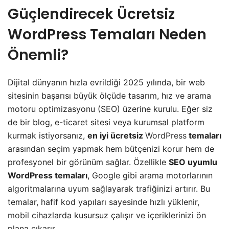
Güçlendirecek Ücretsiz
WordPress Temaları Neden
Önemli?
Dijital dünyanın hızla evrildiği 2025 yılında, bir web
sitesinin başarısı büyük ölçüde tasarım, hız ve arama
motoru optimizasyonu (SEO) üzerine kurulu. Eğer siz
de bir blog, e-ticaret sitesi veya kurumsal platform
kurmak istiyorsanız,
en iyi ücretsiz
WordPress
temaları
arasından seçim yapmak hem bütçenizi korur hem de
profesyonel bir görünüm sağlar. Özellikle
SEO uyumlu
WordPress temaları
, Google gibi arama motorlarının
algoritmalarına uyum sağlayarak trafiğinizi artırır. Bu
temalar, hafif kod yapıları sayesinde hızlı yüklenir,
mobil
cihazlarda kusursuz çalışır ve içeriklerinizi ön
plana çıkarır.