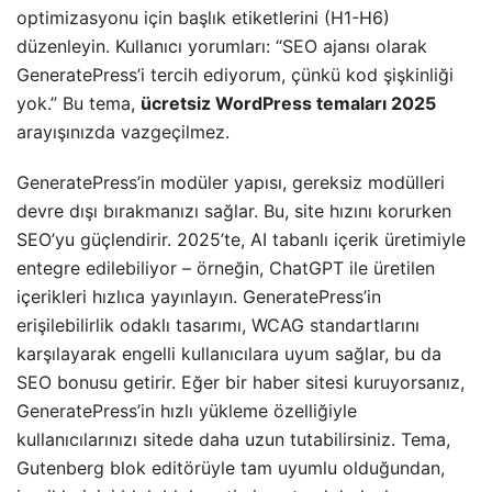
optimizasyonu için başlık etiketlerini (H1-H6)
düzenleyin. Kullanıcı yorumları: “SEO ajansı olarak
GeneratePress’i tercih ediyorum, çünkü kod şişkinliği
yok.” Bu tema,
ücretsiz WordPress temaları 2025
arayışınızda vazgeçilmez.
GeneratePress’in modüler yapısı, gereksiz modülleri
devre dışı bırakmanızı sağlar. Bu, site hızını korurken
SEO’yu güçlendirir. 2025’te, AI tabanlı içerik üretimiyle
entegre edilebiliyor – örneğin, ChatGPT ile üretilen
içerikleri hızlıca yayınlayın. GeneratePress’in
erişilebilirlik odaklı tasarımı, WCAG standartlarını
karşılayarak engelli kullanıcılara uyum sağlar, bu da
SEO bonusu getirir. Eğer bir haber sitesi kuruyorsanız,
GeneratePress’in hızlı yükleme özelliğiyle
kullanıcılarınızı sitede daha uzun tutabilirsiniz. Tema,
Gutenberg blok editörüyle tam uyumlu olduğundan,