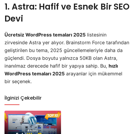
1. Astra: Hafif ve Esnek Bir SEO
Devi
Ücretsiz WordPress temaları 2025
listesinin
zirvesinde Astra yer alıyor. Brainstorm Force tarafından
geliştirilen bu tema, 2025 güncellemeleriyle daha da
güçlendi. Dosya boyutu yalnızca 50KB olan Astra,
inanılmaz derecede hafif bir yapıya sahip. Bu,
hızlı
WordPress temaları 2025
arayanlar için mükemmel
bir seçenek.
İlginizi Çekebilir