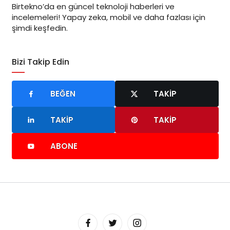
Birtekno’da en güncel teknoloji haberleri ve
incelemeleri! Yapay zeka, mobil ve daha fazlası için
şimdi keşfedin.
Bizi Takip Edin
BEĞEN
TAKIP
TAKIP
TAKIP
ABONE