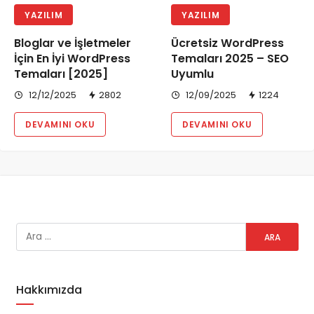
YAZILIM
YAZILIM
Bloglar ve İşletmeler
Ücretsiz WordPress
İçin En İyi WordPress
Temaları 2025 – SEO
Temaları [2025]
Uyumlu
12/12/2025
2802
12/09/2025
1224
DEVAMINI OKU
DEVAMINI OKU
Hakkımızda