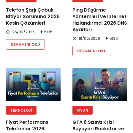
Telefon Şarjı Çabuk
Ping Düşürme
Bitiyor Sorununa 2026
Yöntemleri ve İnternet
Kesin Çözümleri
Hızlandırma: 2026 DNS
Ayarları
26/02/2026
5135
19/02/2026
5136
DEVAMINI OKU
DEVAMINI OKU
TEKNOLOJI
OYUN
Fiyat Performans
GTA 6 Sızıntı Krizi
Telefonlar 2026:
Büyüyor: Rockstar ve