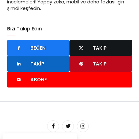
incelemeleri! Yapay zeka, mobil ve daha fazlası için
şimdi keşfedin.
Bizi Takip Edin
BEĞEN
TAKIP
TAKIP
TAKIP
ABONE