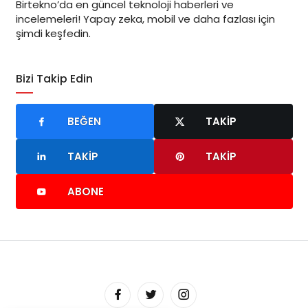
Birtekno’da en güncel teknoloji haberleri ve
incelemeleri! Yapay zeka, mobil ve daha fazlası için
şimdi keşfedin.
Bizi Takip Edin
BEĞEN
TAKIP
TAKIP
TAKIP
ABONE