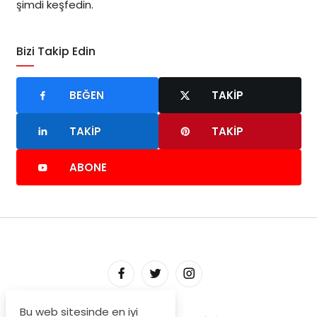
şimdi keşfedin.
Bizi Takip Edin
BEĞEN
TAKIP
TAKIP
TAKIP
ABONE
Bu web sitesinde en iyi