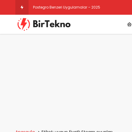
Postegro Benzeri Uygulamalar – 2025
Anasayfa
Etiket: uygun fiyatlı Steam oyunları