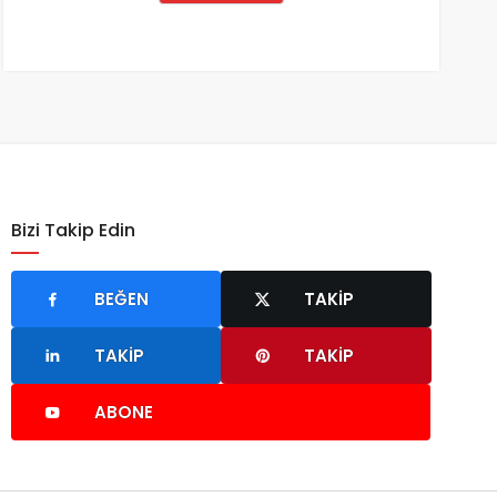
Bizi Takip Edin
BEĞEN
TAKIP
TAKIP
TAKIP
ABONE