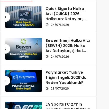
Quick Sigorta Halka
Arzı (QUICK) 2026:
Halka Arz Detayları,
Şirket Profili ve
24/07/2026
Yatırımcı Rehberi
Bewen Enerji Halka Arzı
(BEWEN) 2026: Halka
Arz Detayları, Şirket
Profili ve Fon Kullanımı
24/07/2026
Polymarket Türkiye
Erişim Engeli: 2026’da
Neden Yasaklandı?
23/07/2026
EA Sports FC 27’nin