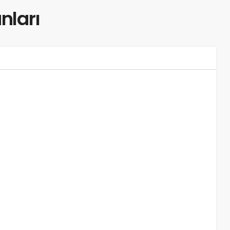
nları