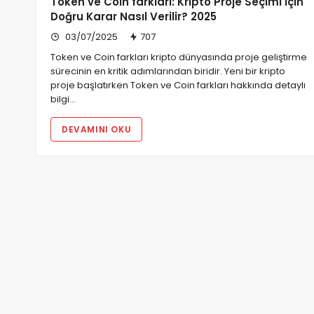
Token ve Coin farkları: Kripto Proje Seçimi İçin
Doğru Karar Nasıl Verilir? 2025
03/07/2025
707
Token ve Coin farkları kripto dünyasında proje geliştirme
sürecinin en kritik adımlarından biridir. Yeni bir kripto
proje başlatırken Token ve Coin farkları hakkında detaylı
bilgi…
DEVAMINI OKU