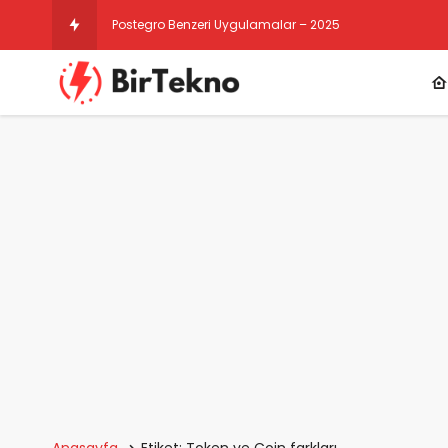
Postegro Benzeri Uygulamalar – 2025
Anasayfa
Etiket: Token ve Coin farkları