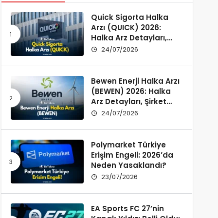
Quick Sigorta Halka
Arzı (QUICK) 2026:
Halka Arz Detayları,
Şirket Profili ve
24/07/2026
Yatırımcı Rehberi
Bewen Enerji Halka Arzı
(BEWEN) 2026: Halka
Arz Detayları, Şirket
Profili ve Fon Kullanımı
24/07/2026
Polymarket Türkiye
Erişim Engeli: 2026’da
Neden Yasaklandı?
23/07/2026
EA Sports FC 27’nin