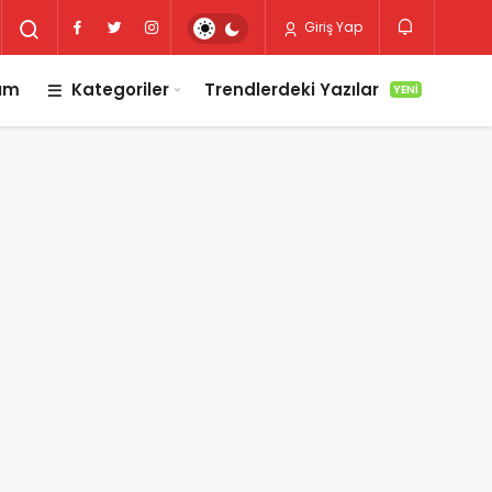
Giriş Yap
lım
Kategoriler
Trendlerdeki Yazılar
YENI