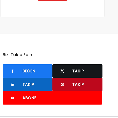
Bizi Takip Edin
BEĞEN
TAKIP
TAKIP
TAKIP
ABONE