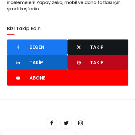
incelemeleri! Yapay zeka, mobil ve daha fazlası için
şimdi keşfedin.
Bizi Takip Edin
BEĞEN
TAKIP
TAKIP
TAKIP
ABONE