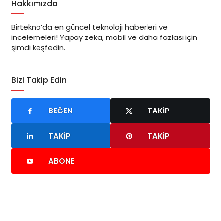
Hakkımızda
Birtekno’da en güncel teknoloji haberleri ve
incelemeleri! Yapay zeka, mobil ve daha fazlası için
şimdi keşfedin.
Bizi Takip Edin
BEĞEN
TAKIP
TAKIP
TAKIP
ABONE