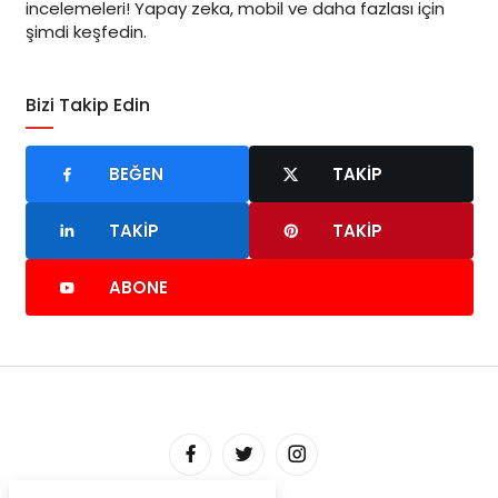
incelemeleri! Yapay zeka, mobil ve daha fazlası için
şimdi keşfedin.
Bizi Takip Edin
BEĞEN
TAKIP
TAKIP
TAKIP
ABONE