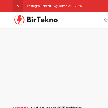
Postegro Benzeri Uygulamalar – 2025
Anasayfa
Etiket: Steam 2025 indirimleri