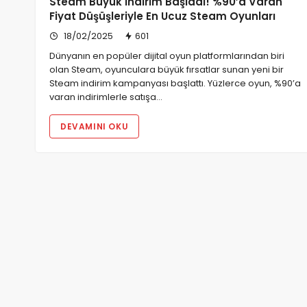
Steam Büyük İndirim Başladı! %90’a Varan
Fiyat Düşüşleriyle En Ucuz Steam Oyunları
18/02/2025
601
Dünyanın en popüler dijital oyun platformlarından biri
olan Steam, oyunculara büyük fırsatlar sunan yeni bir
Steam indirim kampanyası başlattı. Yüzlerce oyun, %90’a
varan indirimlerle satışa…
DEVAMINI OKU