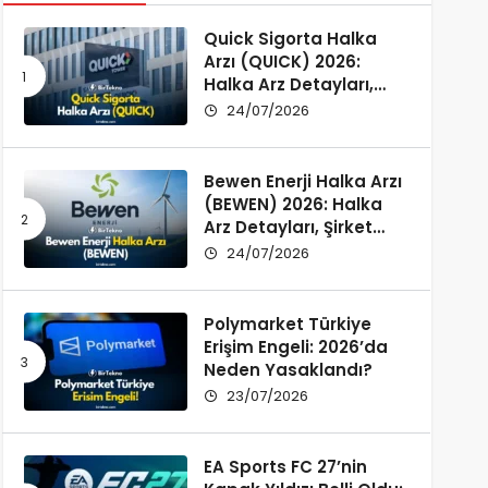
Quick Sigorta Halka
Arzı (QUICK) 2026:
Halka Arz Detayları,
Şirket Profili ve
24/07/2026
Yatırımcı Rehberi
Bewen Enerji Halka Arzı
(BEWEN) 2026: Halka
Arz Detayları, Şirket
Profili ve Fon Kullanımı
24/07/2026
Polymarket Türkiye
Erişim Engeli: 2026’da
Neden Yasaklandı?
23/07/2026
EA Sports FC 27’nin