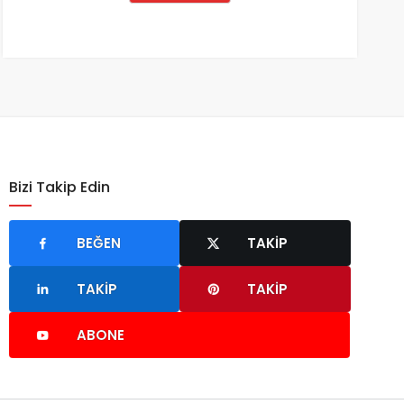
Bizi Takip Edin
BEĞEN
TAKIP
TAKIP
TAKIP
ABONE