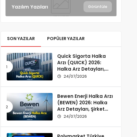
Yazılım Yazıları
Görüntüle
SON YAZILAR
POPÜLER YAZILAR
Quick Sigorta Halka
Arzı (QUICK) 2026:
Halka Arz Detayları,
Şirket Profili ve
24/07/2026
Yatırımcı Rehberi
Bewen Enerji Halka Arzı
(BEWEN) 2026: Halka
Arz Detayları, Şirket
Profili ve Fon Kullanımı
24/07/2026
Polymarket Türkiye