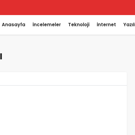
Anasayfa
İncelemeler
Teknoloji
İnternet
Yazı
ı