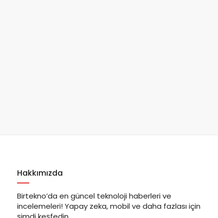
Hakkımızda
Birtekno’da en güncel teknoloji haberleri ve
incelemeleri! Yapay zeka, mobil ve daha fazlası için
şimdi keşfedin.