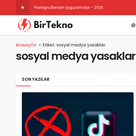
Postegro Benzeri Uygulamalar – 2025
Anasayfa
Etiket: sosyal medya yasakları
sosyal medya yasaklar
SON YAZILAR