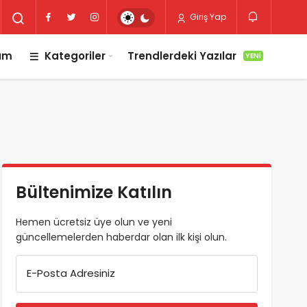
Giriş Yap
lım
Kategoriler
Trendlerdeki Yazılar
YENI
Bültenimize Katılın
Hemen ücretsiz üye olun ve yeni
güncellemelerden haberdar olan ilk kişi olun.
E-Posta Adresiniz