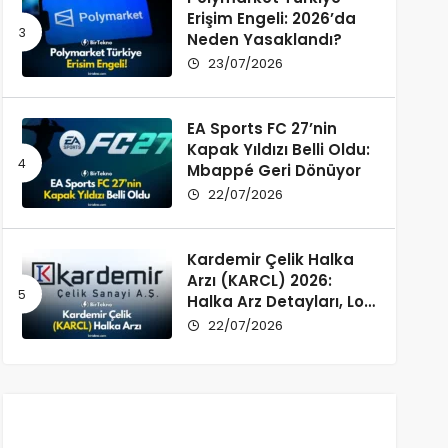
Erişim Engeli: 2026’da
Neden Yasaklandı?
23/07/2026
EA Sports FC 27’nin
Kapak Yıldızı Belli Oldu:
Mbappé Geri Dönüyor
22/07/2026
Kardemir Çelik Halka
Arzı (KARCL) 2026:
Halka Arz Detayları, Lot
Dağılımı ve Şirket Profili
22/07/2026