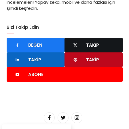
incelemeleri! Yapay zeka, mobil ve daha fazlası için
şimdi keşfedin.
Bizi Takip Edin
BEĞEN
TAKIP
TAKIP
TAKIP
ABONE