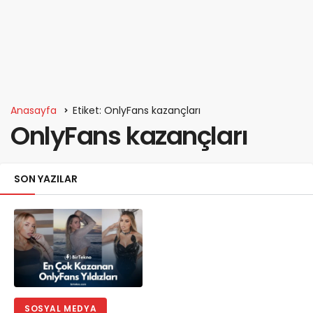
Anasayfa
Etiket: OnlyFans kazançları
OnlyFans kazançları
SON YAZILAR
SOSYAL MEDYA