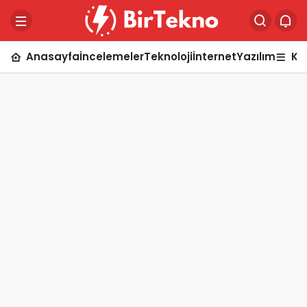
Anasayfa
İncelemeler
Teknoloji
İnternet
Yazılım
Ka