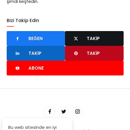
şimdi keşfedin.
Bizi Takip Edin
BEĞEN
TAKIP
TAKIP
TAKIP
ABONE
Bu web sitesinde en iyi