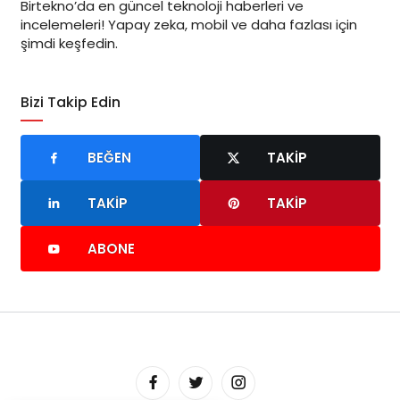
Birtekno’da en güncel teknoloji haberleri ve
incelemeleri! Yapay zeka, mobil ve daha fazlası için
şimdi keşfedin.
Bizi Takip Edin
BEĞEN
TAKIP
TAKIP
TAKIP
ABONE