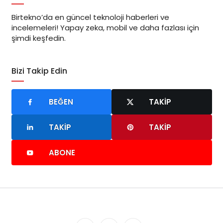
Birtekno’da en güncel teknoloji haberleri ve
incelemeleri! Yapay zeka, mobil ve daha fazlası için
şimdi keşfedin.
Bizi Takip Edin
BEĞEN
TAKIP
TAKIP
TAKIP
ABONE