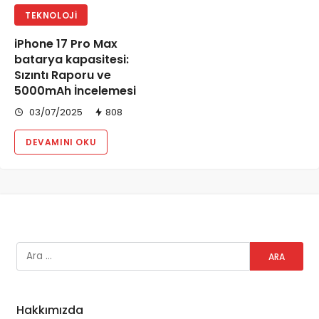
TEKNOLOJI
iPhone 17 Pro Max
batarya kapasitesi:
Sızıntı Raporu ve
5000mAh İncelemesi
03/07/2025
808
DEVAMINI OKU
Hakkımızda