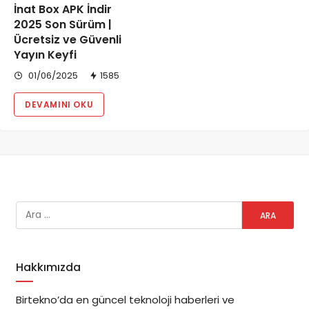
İnat Box APK İndir
2025 Son Sürüm |
Ücretsiz ve Güvenli
Yayın Keyfi
01/06/2025
1585
DEVAMINI OKU
Hakkımızda
Birtekno’da en güncel teknoloji haberleri ve