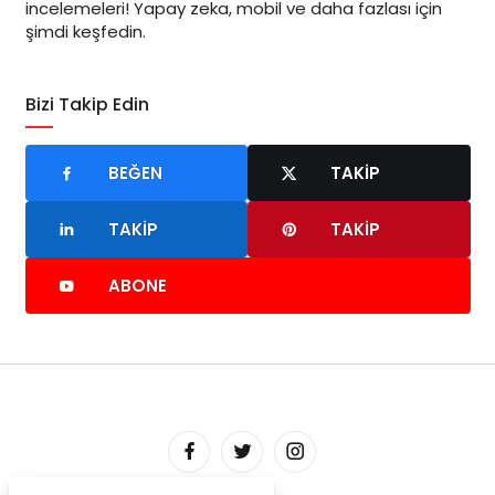
incelemeleri! Yapay zeka, mobil ve daha fazlası için
şimdi keşfedin.
Bizi Takip Edin
BEĞEN
TAKIP
TAKIP
TAKIP
ABONE