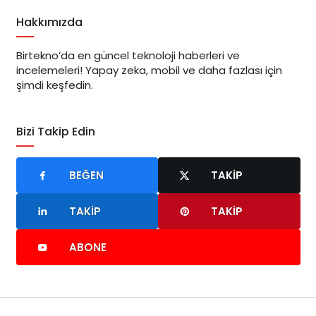
Hakkımızda
Birtekno’da en güncel teknoloji haberleri ve
incelemeleri! Yapay zeka, mobil ve daha fazlası için
şimdi keşfedin.
Bizi Takip Edin
BEĞEN
TAKIP
TAKIP
TAKIP
ABONE