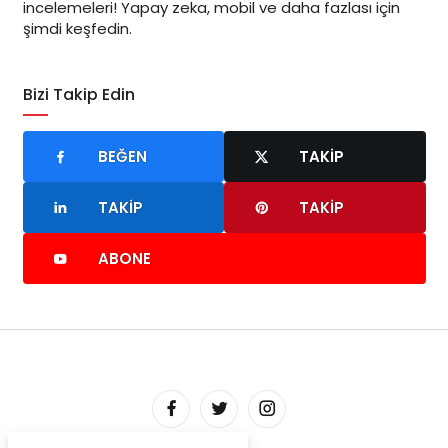
incelemeleri! Yapay zeka, mobil ve daha fazlası için
şimdi keşfedin.
Bizi Takip Edin
BEĞEN
TAKIP
TAKIP
TAKIP
ABONE