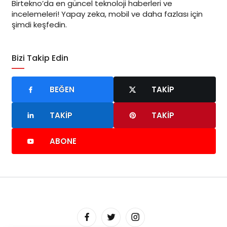
Birtekno’da en güncel teknoloji haberleri ve
incelemeleri! Yapay zeka, mobil ve daha fazlası için
şimdi keşfedin.
Bizi Takip Edin
BEĞEN
TAKIP
TAKIP
TAKIP
ABONE