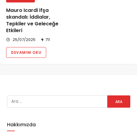
Mauro Icardi ifşa
skandalı: İddialar,
Tepkiler ve Geleceğe
Etkileri
25/07/2025
711
DEVAMINI OKU
Hakkımızda