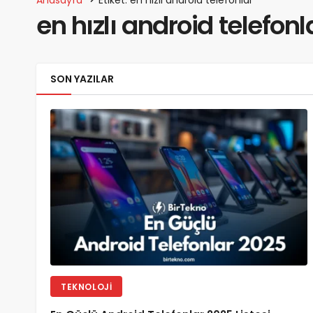
en hızlı android telefonl
SON YAZILAR
TEKNOLOJI