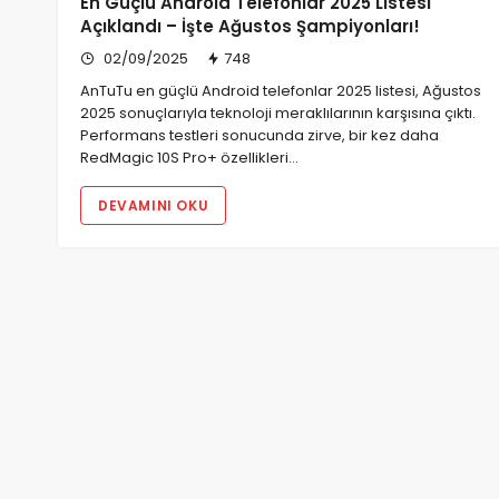
En Güçlü Android Telefonlar 2025 Listesi
Açıklandı – İşte Ağustos Şampiyonları!
02/09/2025
748
AnTuTu en güçlü Android telefonlar 2025 listesi, Ağustos
2025 sonuçlarıyla teknoloji meraklılarının karşısına çıktı.
Performans testleri sonucunda zirve, bir kez daha
RedMagic 10S Pro+ özellikleri…
DEVAMINI OKU