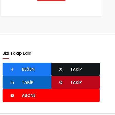
Bizi Takip Edin
BEĞEN
TAKIP
TAKIP
TAKIP
ABONE