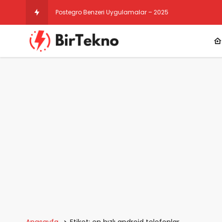
Postegro Benzeri Uygulamalar – 2025
Anasayfa
Etiket: en hızlı android telefonlar