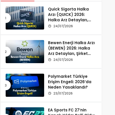
Quick Sigorta Halka
Arzı (QUICK) 2026:
Halka Arz Detayları,
Şirket Profili ve
24/07/2026
Yatırımcı Rehberi
Bewen Enerji Halka Arzı
(BEWEN) 2026: Halka
Arz Detayları, Şirket
Profili ve Fon Kullanımı
24/07/2026
Polymarket Türkiye
Erişim Engeli: 2026’da
Neden Yasaklandı?
23/07/2026
EA Sports FC 27’nin