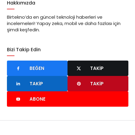
Hakkımızda
Birtekno’da en güncel teknoloji haberleri ve
incelemeleri! Yapay zeka, mobil ve daha fazlası için
şimdi keşfedin.
Bizi Takip Edin
BEĞEN
TAKIP
TAKIP
TAKIP
ABONE