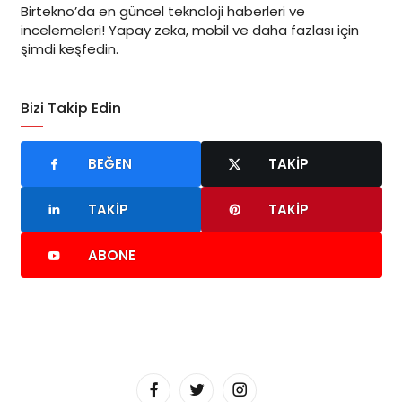
Birtekno’da en güncel teknoloji haberleri ve
incelemeleri! Yapay zeka, mobil ve daha fazlası için
şimdi keşfedin.
Bizi Takip Edin
BEĞEN
TAKIP
TAKIP
TAKIP
ABONE