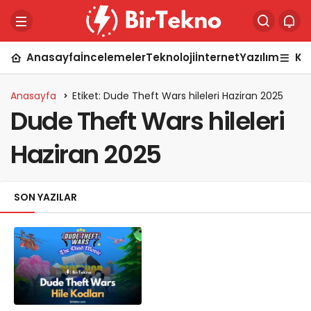
Anasayfa
İncelemeler
Teknoloji
İnternet
Yazılım
Ka
Anasayfa
Etiket: Dude Theft Wars hileleri Haziran 2025
Dude Theft Wars hileleri
Haziran 2025
SON YAZILAR