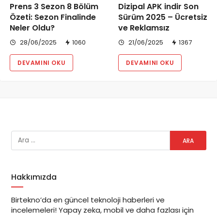
Prens 3 Sezon 8 Bölüm
Dizipal APK indir Son
Özeti: Sezon Finalinde
Sürüm 2025 – Ücretsiz
Neler Oldu?
ve Reklamsız
28/06/2025
1060
21/06/2025
1367
DEVAMINI OKU
DEVAMINI OKU
Hakkımızda
Birtekno’da en güncel teknoloji haberleri ve
incelemeleri! Yapay zeka, mobil ve daha fazlası için