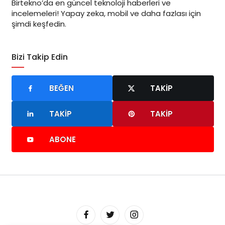
Birtekno’da en güncel teknoloji haberleri ve
incelemeleri! Yapay zeka, mobil ve daha fazlası için
şimdi keşfedin.
Bizi Takip Edin
BEĞEN
TAKIP
TAKIP
TAKIP
ABONE