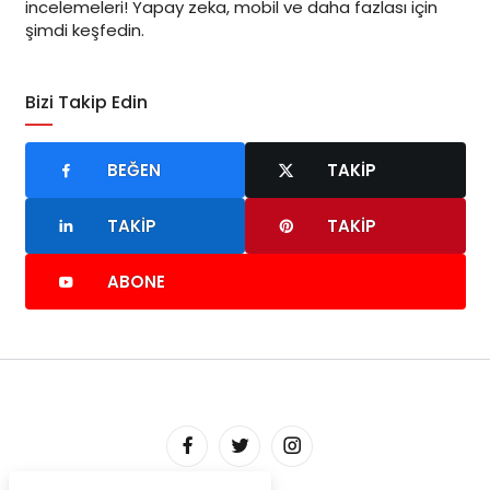
incelemeleri! Yapay zeka, mobil ve daha fazlası için
şimdi keşfedin.
Bizi Takip Edin
BEĞEN
TAKIP
TAKIP
TAKIP
ABONE