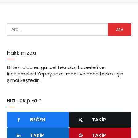
Hakkımızda
Birtekno’da en güncel teknoloji haberleri ve
incelemeleri! Yapay zeka, mobil ve daha fazlası için
şimdi keşfedin.
Bizi Takip Edin
BEĞEN
TAKIP
TAKIP
TAKIP