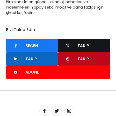
Birtekno’da en güncel teknoloji haberleri ve
incelemeleri! Yapay zeka, mobil ve daha fazlası için
şimdi keşfedin.
Bizi Takip Edin
BEĞEN
TAKIP
TAKIP
TAKIP
ABONE