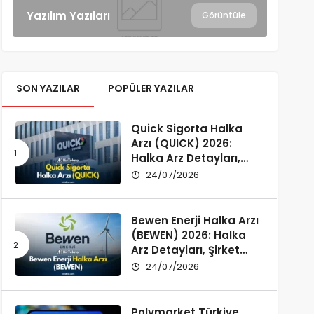
Yazılım Yazıları
Görüntüle
SON YAZILAR
POPÜLER YAZILAR
Quick Sigorta Halka
Arzı (QUICK) 2026:
Halka Arz Detayları,
Şirket Profili ve
24/07/2026
Yatırımcı Rehberi
Bewen Enerji Halka Arzı
(BEWEN) 2026: Halka
Arz Detayları, Şirket
Profili ve Fon Kullanımı
24/07/2026
Polymarket Türkiye