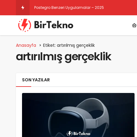
Postegro Benzeri Uygulamalar – 2025
Anasayfa
Etiket: artırılmış gerçeklik
artırılmış gerçeklik
SON YAZILAR