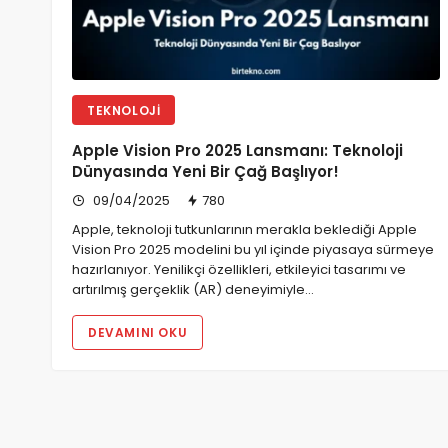
TEKNOLOJI
Apple Vision Pro 2025 Lansmanı: Teknoloji
Dünyasında Yeni Bir Çağ Başlıyor!
09/04/2025
780
Apple, teknoloji tutkunlarının merakla beklediği Apple
Vision Pro 2025 modelini bu yıl içinde piyasaya sürmeye
hazırlanıyor. Yenilikçi özellikleri, etkileyici tasarımı ve
artırılmış gerçeklik (AR) deneyimiyle…
DEVAMINI OKU