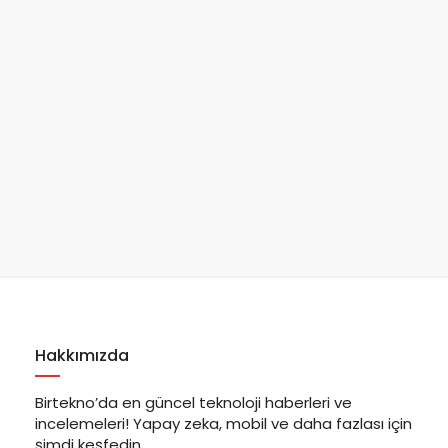
Hakkımızda
Birtekno’da en güncel teknoloji haberleri ve
incelemeleri! Yapay zeka, mobil ve daha fazlası için
şimdi keşfedin.