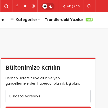
Giriş Yap
lım
Kategoriler
Trendlerdeki Yazılar
YENI
Bültenimize Katılın
Hemen ücretsiz üye olun ve yeni
güncellemelerden haberdar olan ilk kişi olun.
E-Posta Adresiniz