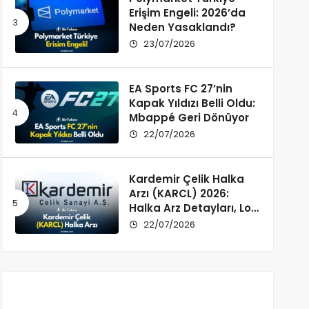
Erişim Engeli: 2026’da
Neden Yasaklandı?
23/07/2026
EA Sports FC 27’nin
Kapak Yıldızı Belli Oldu:
Mbappé Geri Dönüyor
22/07/2026
Kardemir Çelik Halka
Arzı (KARCL) 2026:
Halka Arz Detayları, Lot
Dağılımı ve Şirket Profili
22/07/2026