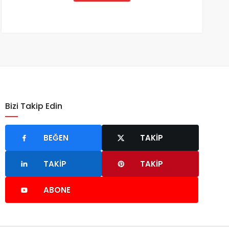
Bizi Takip Edin
BEĞEN
TAKIP
TAKIP
TAKIP
ABONE