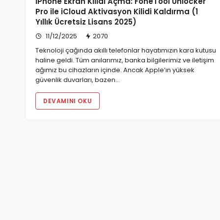
iPhone Ekran Kilidi Açma: FoneTool Unlocker
Pro ile iCloud Aktivasyon Kilidi Kaldırma (1
Yıllık Ücretsiz Lisans 2025)
11/12/2025
2070
Teknoloji çağında akıllı telefonlar hayatımızın kara kutusu
haline geldi. Tüm anılarımız, banka bilgilerimiz ve iletişim
ağımız bu cihazların içinde. Ancak Apple’ın yüksek
güvenlik duvarları, bazen…
DEVAMINI OKU