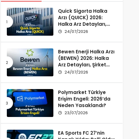
Quick Sigorta Halka
Arzı (QUICK) 2026:
Halka Arz Detayları,
Şirket Profili ve
24/07/2026
Yatırımcı Rehberi
Bewen Enerji Halka Arzı
(BEWEN) 2026: Halka
Arz Detayları, Şirket
Profili ve Fon Kullanımı
24/07/2026
Polymarket Türkiye
Erişim Engeli: 2026’da
Neden Yasaklandı?
23/07/2026
EA Sports FC 27’nin