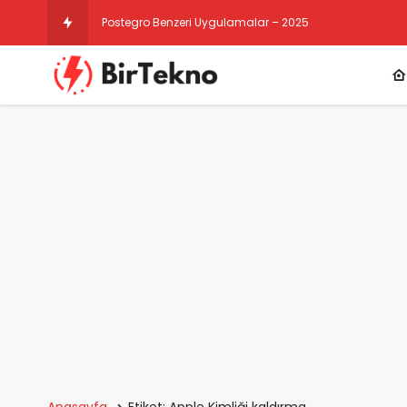
Postegro Benzeri Uygulamalar – 2025
Anasayfa
Etiket: Apple Kimliği kaldırma