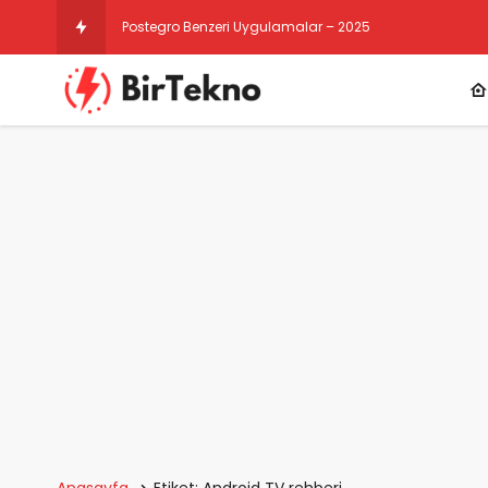
Postegro Benzeri Uygulamalar – 2025
Anasayfa
Etiket: Android TV rehberi