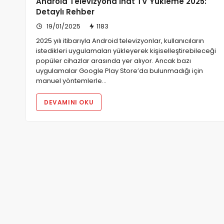
Android Televizyona İnat TV Yükleme 2025:
Detaylı Rehber
19/01/2025
1183
2025 yılı itibarıyla Android televizyonlar, kullanıcıların
istedikleri uygulamaları yükleyerek kişiselleştirebileceği
popüler cihazlar arasında yer alıyor. Ancak bazı
uygulamalar Google Play Store’da bulunmadığı için
manuel yöntemlerle…
DEVAMINI OKU