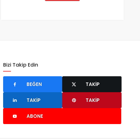
Bizi Takip Edin
BEĞEN
TAKIP
TAKIP
TAKIP
ABONE