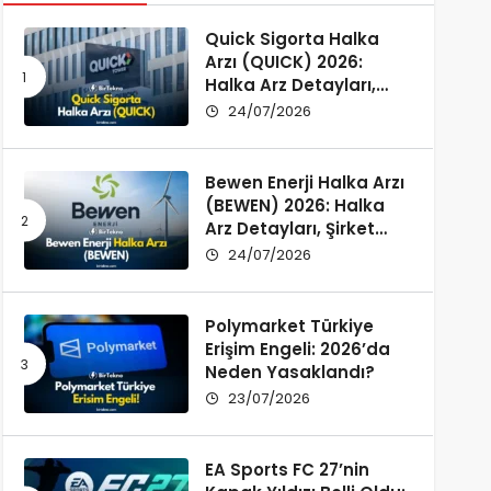
Quick Sigorta Halka
Arzı (QUICK) 2026:
Halka Arz Detayları,
Şirket Profili ve
24/07/2026
Yatırımcı Rehberi
Bewen Enerji Halka Arzı
(BEWEN) 2026: Halka
Arz Detayları, Şirket
Profili ve Fon Kullanımı
24/07/2026
Polymarket Türkiye
Erişim Engeli: 2026’da
Neden Yasaklandı?
23/07/2026
EA Sports FC 27’nin