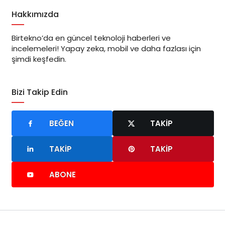
Hakkımızda
Birtekno’da en güncel teknoloji haberleri ve
incelemeleri! Yapay zeka, mobil ve daha fazlası için
şimdi keşfedin.
Bizi Takip Edin
BEĞEN
TAKIP
TAKIP
TAKIP
ABONE