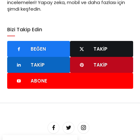
incelemeleri! Yapay zeka, mobil ve daha fazlası için
şimdi keşfedin.
Bizi Takip Edin
BEĞEN
TAKIP
TAKIP
TAKIP
ABONE