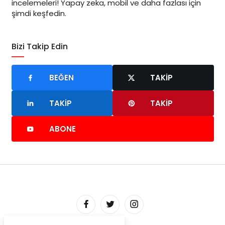
incelemeleri! Yapay zeka, mobil ve daha fazlası için
şimdi keşfedin.
Bizi Takip Edin
BEĞEN
TAKIP
TAKIP
TAKIP
ABONE