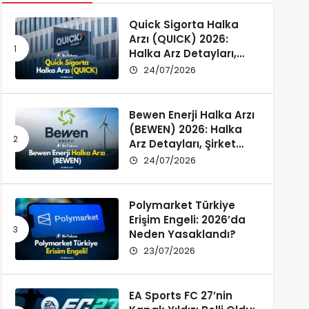
Quick Sigorta Halka
Arzı (QUICK) 2026:
Halka Arz Detayları,
Şirket Profili ve
24/07/2026
Yatırımcı Rehberi
Bewen Enerji Halka Arzı
(BEWEN) 2026: Halka
Arz Detayları, Şirket
Profili ve Fon Kullanımı
24/07/2026
Polymarket Türkiye
Erişim Engeli: 2026’da
Neden Yasaklandı?
23/07/2026
EA Sports FC 27’nin