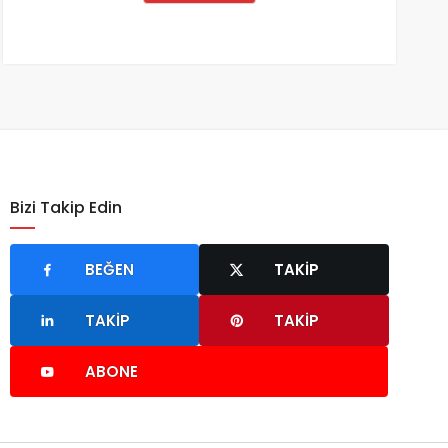
Bizi Takip Edin
BEĞEN
TAKIP
TAKIP
TAKIP
ABONE