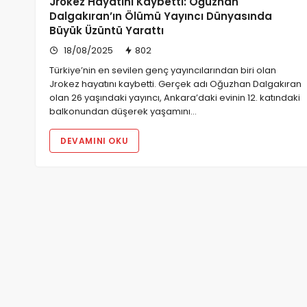
Jrokez Hayatını Kaybetti: Oğuzhan
Dalgakıran’ın Ölümü Yayıncı Dünyasında
Büyük Üzüntü Yarattı
18/08/2025
802
Türkiye’nin en sevilen genç yayıncılarından biri olan
Jrokez hayatını kaybetti. Gerçek adı Oğuzhan Dalgakıran
olan 26 yaşındaki yayıncı, Ankara’daki evinin 12. katındaki
balkonundan düşerek yaşamını…
DEVAMINI OKU