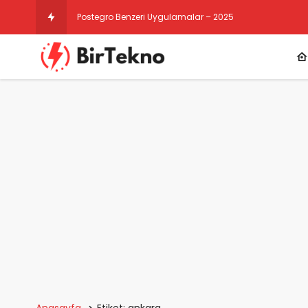
Postegro Benzeri Uygulamalar – 2025
Anasayfa
Etiket: ankara