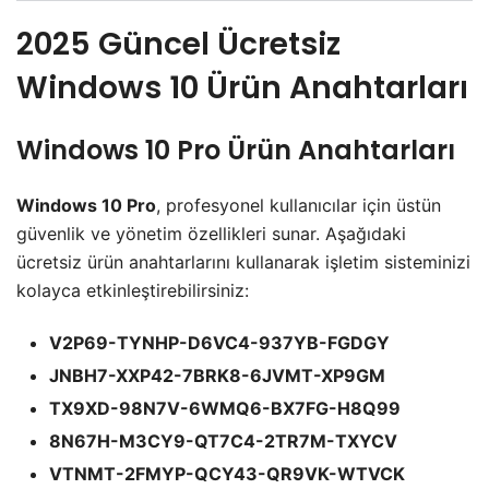
2025 Güncel Ücretsiz
Windows 10 Ürün Anahtarları
Windows 10 Pro Ürün Anahtarları
Windows 10 Pro
, profesyonel kullanıcılar için üstün
güvenlik ve yönetim özellikleri sunar. Aşağıdaki
ücretsiz ürün anahtarlarını kullanarak işletim sisteminizi
kolayca etkinleştirebilirsiniz:
V2P69-TYNHP-D6VC4-937YB-FGDGY
JNBH7-XXP42-7BRK8-6JVMT-XP9GM
TX9XD-98N7V-6WMQ6-BX7FG-H8Q99
8N67H-M3CY9-QT7C4-2TR7M-TXYCV
VTNMT-2FMYP-QCY43-QR9VK-WTVCK