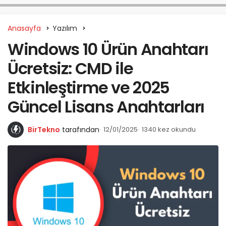
Anasayfa
Yazılım
Windows 10 Ürün Anahtarı
Ücretsiz: CMD ile
Etkinleştirme ve 2025
Güncel Lisans Anahtarları
BirTekno
tarafından
12/01/2025
1340 kez okundu