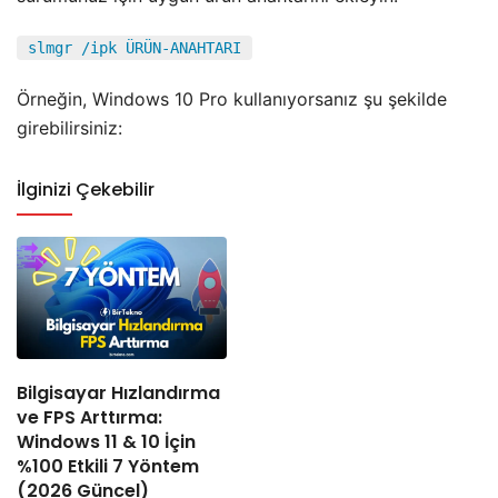
slmgr /ipk ÜRÜN-ANAHTARI
Örneğin, Windows 10 Pro kullanıyorsanız şu şekilde
girebilirsiniz:
İlginizi Çekebilir
Bilgisayar Hızlandırma
ve FPS Arttırma:
Windows 11 & 10 İçin
%100 Etkili 7 Yöntem
(2026 Güncel)