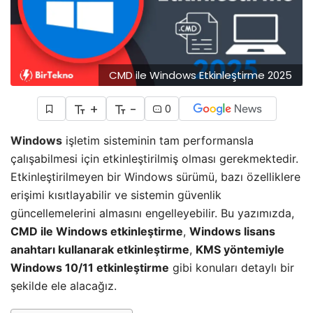
CMD ile Windows Etkinleştirme 2025
+
-
0
Windows
işletim sisteminin tam performansla
çalışabilmesi için etkinleştirilmiş olması gerekmektedir.
Etkinleştirilmeyen bir Windows sürümü, bazı özelliklere
erişimi kısıtlayabilir ve sistemin güvenlik
güncellemelerini almasını engelleyebilir. Bu yazımızda,
CMD ile Windows etkinleştirme
,
Windows lisans
anahtarı kullanarak etkinleştirme
,
KMS yöntemiyle
Windows 10/11 etkinleştirme
gibi konuları detaylı bir
şekilde ele alacağız.