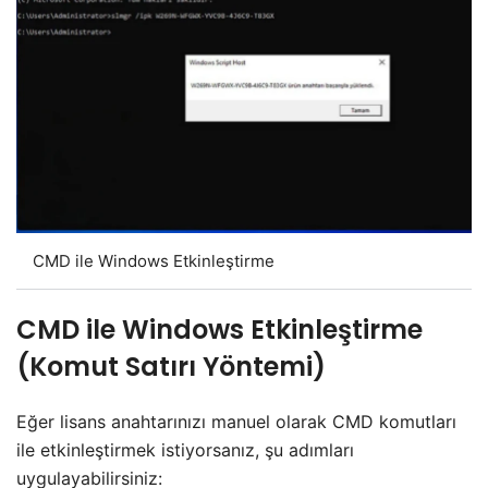
CMD ile Windows Etkinleştirme
CMD ile Windows Etkinleştirme
(Komut Satırı Yöntemi)
Eğer lisans anahtarınızı manuel olarak CMD komutları
ile etkinleştirmek istiyorsanız, şu adımları
uygulayabilirsiniz: