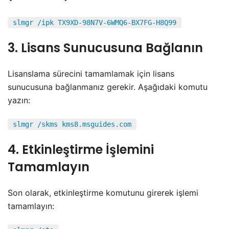
slmgr /ipk TX9XD-98N7V-6WMQ6-BX7FG-H8Q99
3. Lisans Sunucusuna Bağlanın
Lisanslama sürecini tamamlamak için lisans
sunucusuna bağlanmanız gerekir. Aşağıdaki komutu
yazın:
slmgr /skms kms8.msguides.com
4. Etkinleştirme İşlemini
Tamamlayın
Son olarak, etkinleştirme komutunu girerek işlemi
tamamlayın: