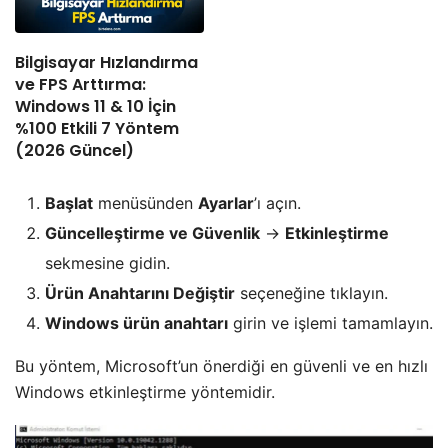
Bilgisayar Hızlandırma
ve FPS Arttırma:
Windows 11 & 10 İçin
%100 Etkili 7 Yöntem
(2026 Güncel)
Başlat
menüsünden
Ayarlar
’ı açın.
Güncelleştirme ve Güvenlik
→
Etkinleştirme
sekmesine gidin.
Ürün Anahtarını Değiştir
seçeneğine tıklayın.
Windows ürün anahtarı
girin ve işlemi tamamlayın.
Bu yöntem, Microsoft’un önerdiği en güvenli ve en hızlı
Windows etkinleştirme yöntemidir.