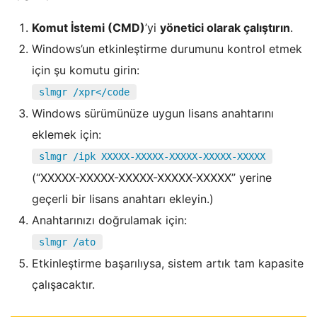
Komut İstemi (CMD)
’yi
yönetici olarak çalıştırın
.
Windows’un etkinleştirme durumunu kontrol etmek
için şu komutu girin:
slmgr /xpr</code
Windows sürümünüze uygun lisans anahtarını
eklemek için:
slmgr /ipk XXXXX-XXXXX-XXXXX-XXXXX-XXXXX
(“XXXXX-XXXXX-XXXXX-XXXXX-XXXXX” yerine
geçerli bir lisans anahtarı ekleyin.)
Anahtarınızı doğrulamak için:
slmgr /ato
Etkinleştirme başarılıysa, sistem artık tam kapasite
çalışacaktır.