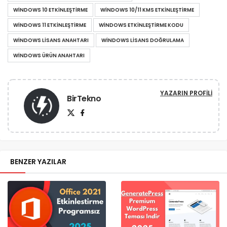
WINDOWS 10 ETKINLEŞTIRME
WINDOWS 10/11 KMS ETKINLEŞTIRME
WINDOWS 11 ETKINLEŞTIRME
WINDOWS ETKINLEŞTIRME KODU
WINDOWS LISANS ANAHTARI
WINDOWS LISANS DOĞRULAMA
WINDOWS ÜRÜN ANAHTARI
YAZARIN PROFILI
BirTekno
BENZER YAZILAR