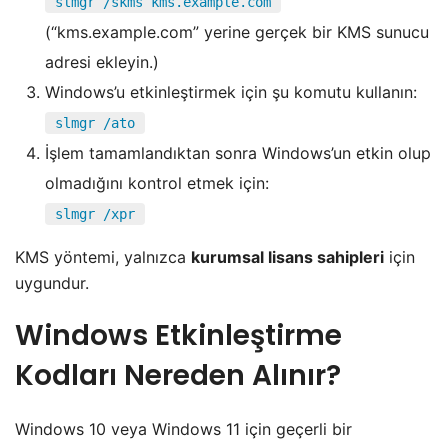
slmgr /skms kms.example.com
(“kms.example.com” yerine gerçek bir KMS sunucu
adresi ekleyin.)
Windows’u etkinleştirmek için şu komutu kullanın:
slmgr /ato
İşlem tamamlandıktan sonra Windows’un etkin olup
olmadığını kontrol etmek için:
slmgr /xpr
KMS yöntemi, yalnızca
kurumsal lisans sahipleri
için
uygundur.
Windows Etkinleştirme
Kodları Nereden Alınır?
Windows 10 veya Windows 11 için geçerli bir