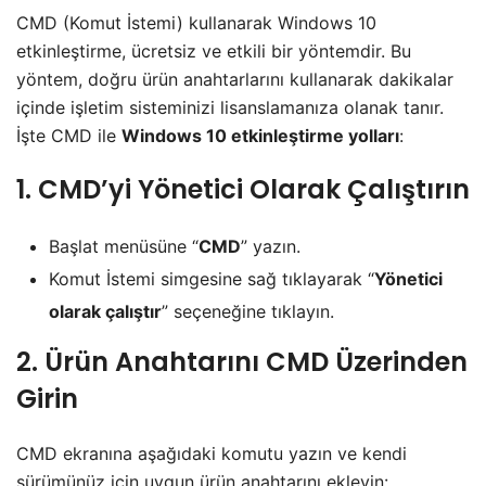
CMD (Komut İstemi) kullanarak Windows 10
etkinleştirme, ücretsiz ve etkili bir yöntemdir. Bu
yöntem, doğru ürün anahtarlarını kullanarak dakikalar
içinde işletim sisteminizi lisanslamanıza olanak tanır.
İşte CMD ile
Windows 10 etkinleştirme yolları
:
1. CMD’yi Yönetici Olarak Çalıştırın
Başlat menüsüne “
CMD
” yazın.
Komut İstemi simgesine sağ tıklayarak “
Yönetici
olarak çalıştır
” seçeneğine tıklayın.
2. Ürün Anahtarını CMD Üzerinden
Girin
CMD ekranına aşağıdaki komutu yazın ve kendi
sürümünüz için uygun ürün anahtarını ekleyin: