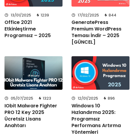
13/01/2025
1239
17/02/2025
844
Office 2021
GeneratePress
Etkinleştirme
Premium WordPress
Programsız – 2025
Teması İndir – 2025
[GÜNCEL]
05/07/2025
1323
12/01/2025
896
IObit Malware Fighter
Windows 10
PRO 12 Key 2025
Hızlandırma 2025:
Ücretsiz Lisans
Programsız
Anahtarı
Performans Artırma
Yöntemleri