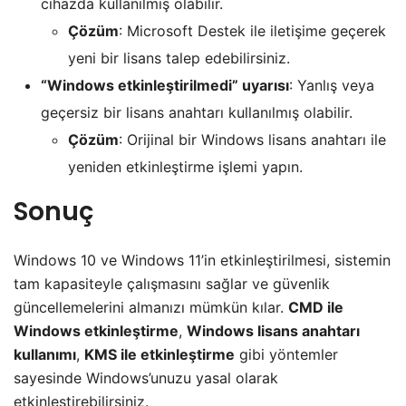
cihazda kullanılmış olabilir.
Çözüm
: Microsoft Destek ile iletişime geçerek
yeni bir lisans talep edebilirsiniz.
“Windows etkinleştirilmedi” uyarısı
: Yanlış veya
geçersiz bir lisans anahtarı kullanılmış olabilir.
Çözüm
: Orijinal bir Windows lisans anahtarı ile
yeniden etkinleştirme işlemi yapın.
Sonuç
Windows 10 ve Windows 11’in etkinleştirilmesi, sistemin
tam kapasiteyle çalışmasını sağlar ve güvenlik
güncellemelerini almanızı mümkün kılar.
CMD ile
Windows etkinleştirme
,
Windows lisans anahtarı
kullanımı
,
KMS ile etkinleştirme
gibi yöntemler
sayesinde Windows’unuzu yasal olarak
etkinleştirebilirsiniz.