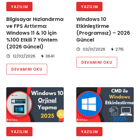
YAZILIM
YAZILIM
Bilgisayar Hızlandırma
Windows 10
ve FPS Arttırma:
Etkinleştirme
Windows 11 & 10 İçin
(Programsız) – 2026
%100 Etkili 7 Yöntem
Güncel
(2026 Güncel)
03/01/2026
2715
12/02/2026
3641
DEVAMINI OKU
DEVAMINI OKU
YAZILIM
YAZILIM