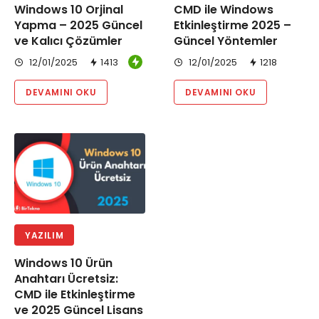
Windows 10 Orjinal
CMD ile Windows
Yapma – 2025 Güncel
Etkinleştirme 2025 –
ve Kalıcı Çözümler
Güncel Yöntemler
12/01/2025
1413
12/01/2025
1218
DEVAMINI OKU
DEVAMINI OKU
YAZILIM
Windows 10 Ürün
Anahtarı Ücretsiz:
CMD ile Etkinleştirme
ve 2025 Güncel Lisans