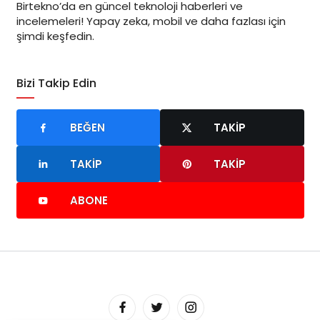
Birtekno’da en güncel teknoloji haberleri ve
incelemeleri! Yapay zeka, mobil ve daha fazlası için
şimdi keşfedin.
Bizi Takip Edin
BEĞEN
TAKIP
TAKIP
TAKIP
ABONE