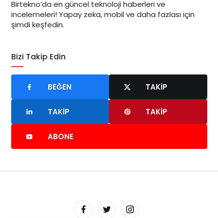
Birtekno’da en güncel teknoloji haberleri ve
incelemeleri! Yapay zeka, mobil ve daha fazlası için
şimdi keşfedin.
Bizi Takip Edin
BEĞEN
TAKIP
TAKIP
TAKIP
ABONE