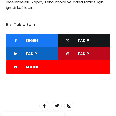
incelemeleri! Yapay zeka, mobil ve daha fazlası için
şimdi keşfedin.
Bizi Takip Edin
BEĞEN
TAKIP
TAKIP
TAKIP
ABONE