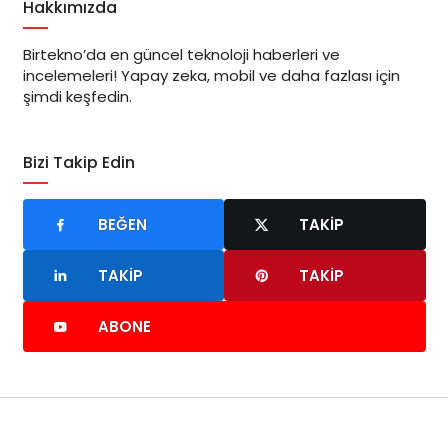
Hakkımızda
Birtekno’da en güncel teknoloji haberleri ve
incelemeleri! Yapay zeka, mobil ve daha fazlası için
şimdi keşfedin.
Bizi Takip Edin
BEĞEN
TAKIP
TAKIP
TAKIP
ABONE