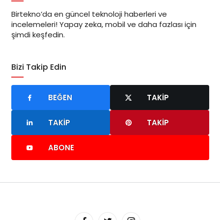
Birtekno’da en güncel teknoloji haberleri ve
incelemeleri! Yapay zeka, mobil ve daha fazlası için
şimdi keşfedin.
Bizi Takip Edin
BEĞEN
TAKIP
TAKIP
TAKIP
ABONE