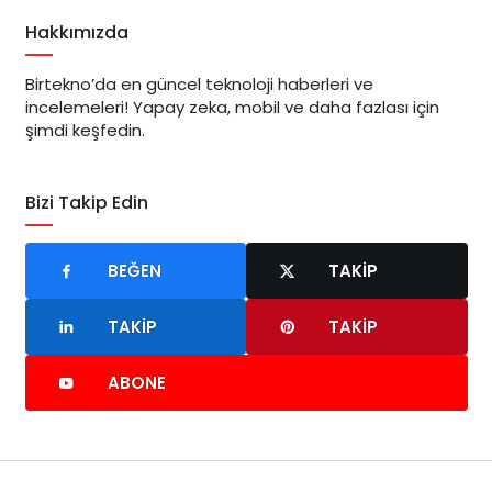
Hakkımızda
Birtekno’da en güncel teknoloji haberleri ve
incelemeleri! Yapay zeka, mobil ve daha fazlası için
şimdi keşfedin.
Bizi Takip Edin
BEĞEN
TAKIP
TAKIP
TAKIP
ABONE