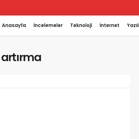
Anasayfa
İncelemeler
Teknoloji
İnternet
Yazı
 artırma