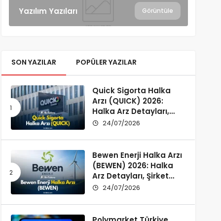
Yazılım Yazıları
Görüntüle
SON YAZILAR
POPÜLER YAZILAR
Quick Sigorta Halka
Arzı (QUICK) 2026:
Halka Arz Detayları,
Şirket Profili ve
24/07/2026
Yatırımcı Rehberi
Bewen Enerji Halka Arzı
(BEWEN) 2026: Halka
Arz Detayları, Şirket
Profili ve Fon Kullanımı
24/07/2026
Polymarket Türkiye