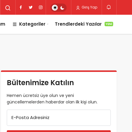
Giriş Yap
lım
Kategoriler
Trendlerdeki Yazılar
YENI
Bültenimize Katılın
Hemen ücretsiz üye olun ve yeni
güncellemelerden haberdar olan ilk kişi olun.
E-Posta Adresiniz