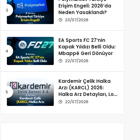
Erişim Engeli: 2026’da
Neden Yasaklandı?
23/07/2026
EA Sports FC 27’nin
Kapak Yıldızı Belli Oldu:
Mbappé Geri Dönüyor
22/07/2026
Kardemir Çelik Halka
Arzı (KARCL) 2026:
Halka Arz Detayları, Lot
Dağılımı ve Şirket Profili
22/07/2026