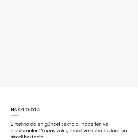
Hakkımızda
Birtekno’da en güncel teknoloji haberleri ve
incelemeleri! Yapay zeka, mobil ve daha fazlası için
şimdi keşfedin.