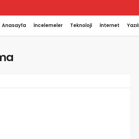
Anasayfa
İncelemeler
Teknoloji
İnternet
Yazı
rma