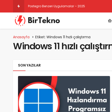
Postegro Benzeri Uygulamalar – 2025
Anasayfa
Etiket: Windows 11 hızlı çalıştırma
Windows 11 hızlı çalıştı
SON YAZILAR