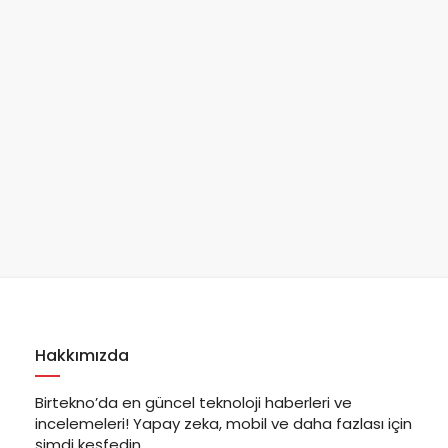
Hakkımızda
Birtekno’da en güncel teknoloji haberleri ve
incelemeleri! Yapay zeka, mobil ve daha fazlası için
şimdi keşfedin.