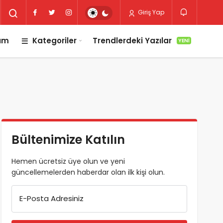
Giriş Yap
lım
Kategoriler
Trendlerdeki Yazılar
YENI
Bültenimize Katılın
Hemen ücretsiz üye olun ve yeni
güncellemelerden haberdar olan ilk kişi olun.
E-Posta Adresiniz