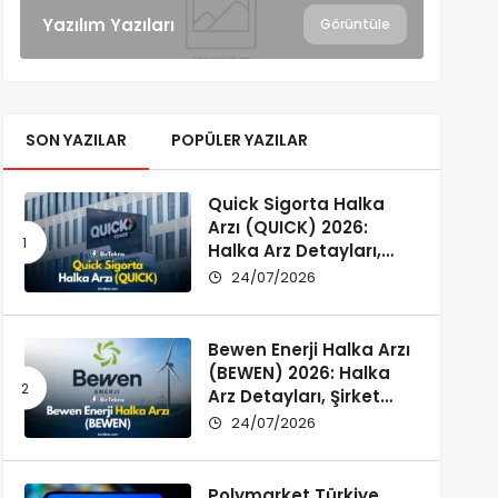
Yazılım Yazıları
Görüntüle
SON YAZILAR
POPÜLER YAZILAR
Quick Sigorta Halka
Arzı (QUICK) 2026:
Halka Arz Detayları,
Şirket Profili ve
24/07/2026
Yatırımcı Rehberi
Bewen Enerji Halka Arzı
(BEWEN) 2026: Halka
Arz Detayları, Şirket
Profili ve Fon Kullanımı
24/07/2026
Polymarket Türkiye