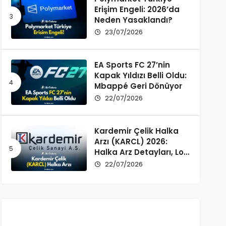
Erişim Engeli: 2026’da
Neden Yasaklandı?
23/07/2026
EA Sports FC 27’nin
Kapak Yıldızı Belli Oldu:
Mbappé Geri Dönüyor
22/07/2026
Kardemir Çelik Halka
Arzı (KARCL) 2026:
Halka Arz Detayları, Lot
Dağılımı ve Şirket Profili
22/07/2026