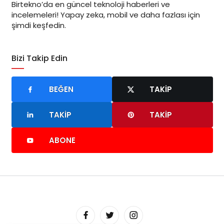
Birtekno’da en güncel teknoloji haberleri ve
incelemeleri! Yapay zeka, mobil ve daha fazlası için
şimdi keşfedin.
Bizi Takip Edin
BEĞEN
TAKIP
TAKIP
TAKIP
ABONE